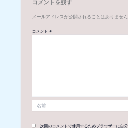
コメントを残す
メールアドレスが公開されることはありません
コメント
※
名
前
次回のコメントで使用するためブラウザーに自分