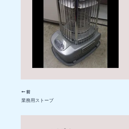
前
業務用ストーブ